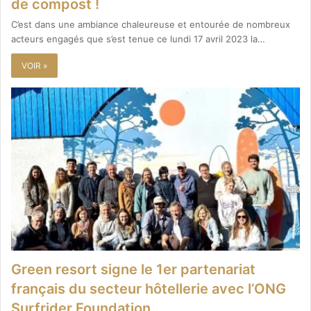
de compost !
C’est dans une ambiance chaleureuse et entourée de nombreux
acteurs engagés que s’est tenue ce lundi 17 avril 2023 la…
VOIR »
Green resort signe le 1er partenariat
français du secteur hôtellerie avec l’ONG
Surfrider Foundation