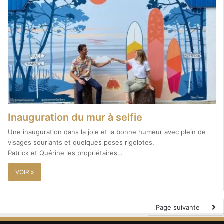
Inauguration du mur à selfie
Une inauguration dans la joie et la bonne humeur avec plein de
visages souriants et quelques poses rigolotes.
Patrick et Quérine les propriétaires…
VOIR »
Page suivante