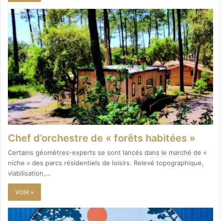
Chef d’orchestre de « forêts habitées »
Certains géomètres-experts se sont lancés dans le marché de «
niche » des parcs résidentiels de loisirs. Relevé topographique,
viabilisation,…
VOIR »