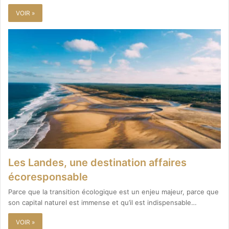
VOIR »
Les Landes, une destination affaires
écoresponsable
Parce que la transition écologique est un enjeu majeur, parce que
son capital naturel est immense et qu’il est indispensable…
VOIR »