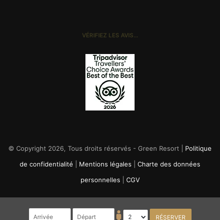
VÉRIFIEZ LES AVIS…
© Copyright 2026, Tous droits réservés - Green Resort |
Politique
de confidentialité
|
Mentions légales
|
Charte des données
personnelles
|
CGV