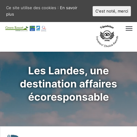
Ce site utilise des cookies :
En savoir
C'est noté, merci
plus
M
Les Landes, une
destination affaires
écoresponsable