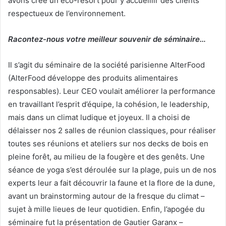
avons créé un éco-resort pour y accueillir des clients
respectueux de l’environnement.
Racontez-nous votre meilleur souvenir de séminaire…
Il s’agit du séminaire de la société parisienne AlterFood
(AlterFood développe des produits alimentaires
responsables). Leur CEO voulait améliorer la performance
en travaillant l’esprit d’équipe, la cohésion, le leadership,
mais dans un climat ludique et joyeux. Il a choisi de
délaisser nos 2 salles de réunion classiques, pour réaliser
toutes ses réunions et ateliers sur nos decks de bois en
pleine forêt, au milieu de la fougère et des genêts. Une
séance de yoga s’est déroulée sur la plage, puis un de nos
experts leur a fait découvrir la faune et la flore de la dune,
avant un brainstorming autour de la fresque du climat –
sujet à mille lieues de leur quotidien. Enfin, l’apogée du
séminaire fut la présentation de Gautier Garanx –