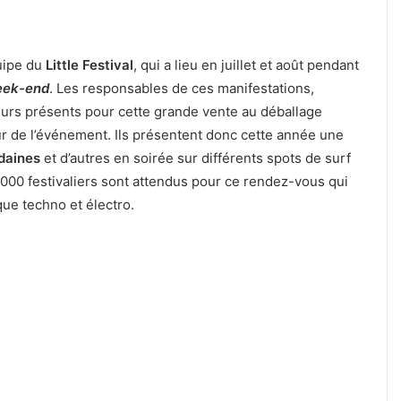
quipe du
Little Festival
, qui a lieu en juillet et août pendant
Week-end
. Les responsables de ces manifestations,
iteurs présents pour cette grande vente au déballage
our de l’événement. Ils présentent donc cette année une
daines
et d’autres en soirée sur différents spots de surf
00 festivaliers sont attendus pour ce rendez-vous qui
ue techno et électro.