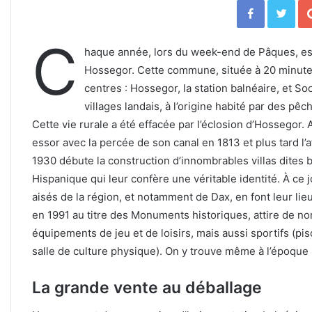
Facebook
Twitter
C
haque année, lors du week-end de Pâques, est
Hossegor. Cette commune, située à 20 minutes 
centres : Hossegor, la station balnéaire, et So
villages landais, à l’origine habité par des pê
Cette vie rurale a été effacée par l’éclosion d’Hossegor. 
essor avec la percée de son canal en 1813 et plus tard l’a
1930 débute la construction d’innombrables villas dites 
Hispanique qui leur confère une véritable identité. À ce 
aisés de la région, et notamment de Dax, en font leur lieu
en 1991 au titre des Monuments historiques, attire de nomb
équipements de jeu et de loisirs, mais aussi sportifs (pi
salle de culture physique). On y trouve même à l’époque
La grande vente au déballage