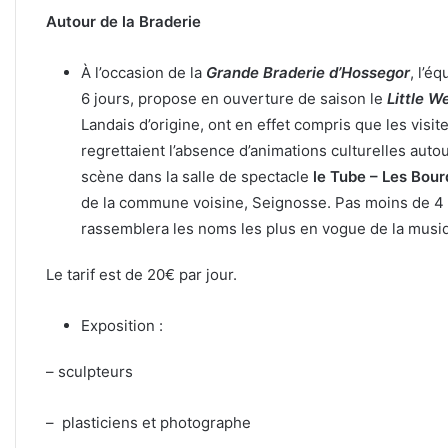
Autour de la Braderie
À l’occasion de la
Grande Braderie d’Hossegor
, l’é
6 jours, propose en ouverture de saison le
Little 
Landais d’origine, ont en effet compris que les vis
regrettaient l’absence d’animations culturelles aut
scène dans la salle de spectacle
le Tube – Les
Bour
de la commune voisine, Seignosse. Pas moins de 4 0
rassemblera les noms les plus en vogue de la musiq
Le tarif est de 20€ par jour.
Exposition :
– sculpteurs
– plasticiens et photographe