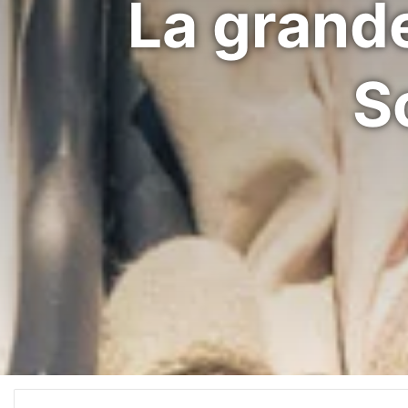
La grand
S