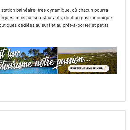
station balnéaire, très dynamique, où chacun pourra
othèques, mais aussi restaurants, dont un gastronomique
outiques dédiées au surf et au prêt-à-porter et petits