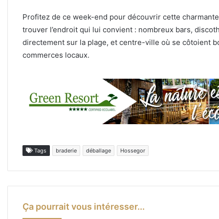
Profitez de ce week-end pour découvrir cette charmante 
trouver l’endroit qui lui convient : nombreux bars, disc
directement sur la plage, et centre-ville où se côtoient b
commerces locaux.
Tags
braderie
déballage
Hossegor
Ça pourrait vous intéresser...