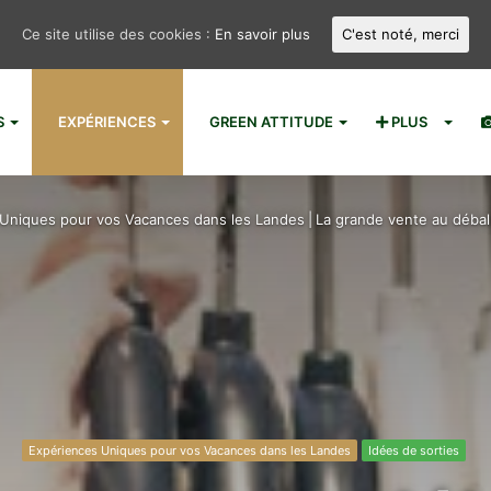
Ce site utilise des cookies :
En savoir plus
C'est noté, merci
S
EXPÉRIENCES
GREEN ATTITUDE
PLUS
Uniques pour vos Vacances dans les Landes
|
La grande vente au déba
Expériences Uniques pour vos Vacances dans les Landes
Idées de sorties