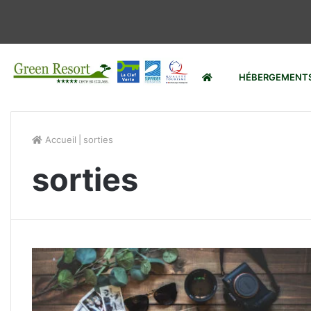
HÉBERGEMENT
Accueil
|
sorties
sorties