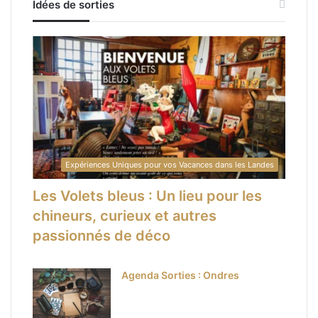
Idées de sorties
Expériences Uniques pour vos Vacances dans les Landes
Les Volets bleus : Un lieu pour les
chineurs, curieux et autres
passionnés de déco
Agenda Sorties : Ondres