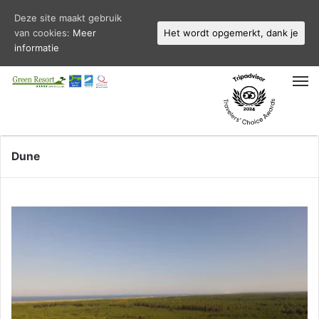
Deze site maakt gebruik
van cookies:
Meer
Het wordt opgemerkt, dank je
informatie
M
Dune