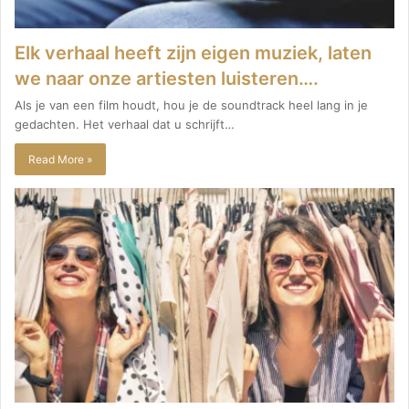
Elk verhaal heeft zijn eigen muziek, laten
we naar onze artiesten luisteren….
Als je van een film houdt, hou je de soundtrack heel lang in je
gedachten. Het verhaal dat u schrijft…
Read More »