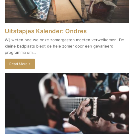
Uitstapjes Kalender: Ondres
Wij weten hoe we onze zomergasten moeten verwelkomen. De
kleine badplaats biedt de hele zomer door een gevarieerd
programma om…
Read More »