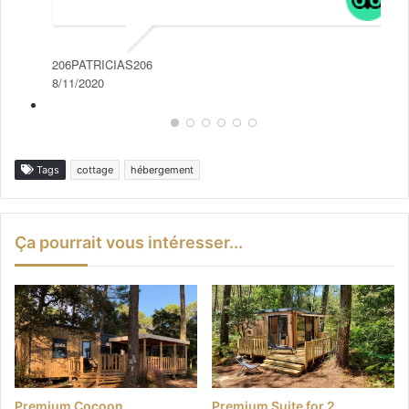
206PATRICIAS206
8/11/2020
Tags
cottage
hébergement
Ça pourrait vous intéresser...
Premium Cocoon
Premium Suite for 2