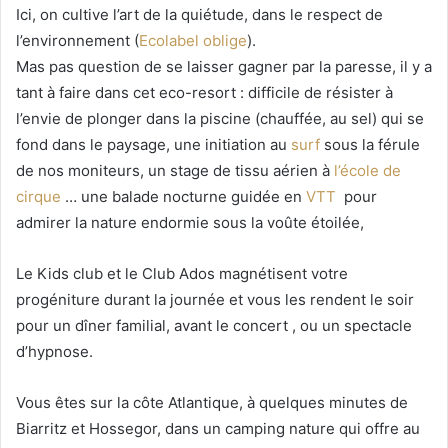
Ici, on cultive l’art de la quiétude, dans le respect de
l’environnement (
Ecolabel oblige
).
Mas pas question de se laisser gagner par la paresse, il y a
tant à faire dans cet eco-resort : difficile de résister à
l’envie de plonger dans la piscine (chauffée, au sel) qui se
fond dans le paysage, une initiation au
surf
sous la férule
de nos moniteurs, un stage de tissu aérien à
l’école de
cirque
… une balade nocturne guidée en
VTT
pour
admirer la nature endormie sous la voûte étoilée,
Le Kids club et le Club Ados magnétisent votre
progéniture durant la journée et vous les rendent le soir
pour un dîner familial, avant le concert , ou un spectacle
d’hypnose.
Vous êtes sur la côte Atlantique, à quelques minutes de
Biarritz et Hossegor, dans un camping nature qui offre au