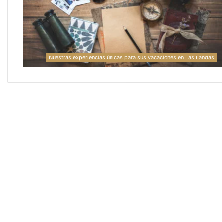
Nuestras experiencias únicas para sus vacaciones en Las Landas