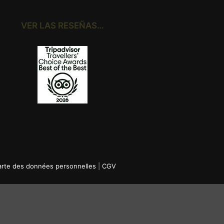
VER LAS RESEÑAS…
rte des données personnelles
|
CGV