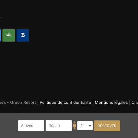
…
vés - Green Resort |
Politique de confidentialité
|
Mentions légales
|
Cha