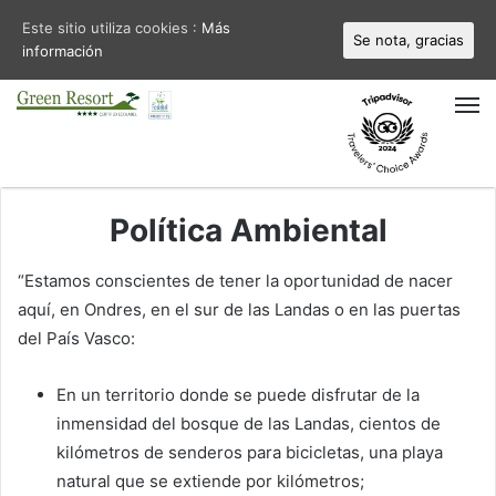
Este sitio utiliza cookies :
Más
Se nota, gracias
información
M
Política Ambiental
“Estamos conscientes de tener la oportunidad de nacer
aquí, en Ondres, en el sur de las Landas o en las puertas
del País Vasco:
En un territorio donde se puede disfrutar de la
inmensidad del bosque de las Landas, cientos de
kilómetros de senderos para bicicletas, una playa
natural que se extiende por kilómetros;