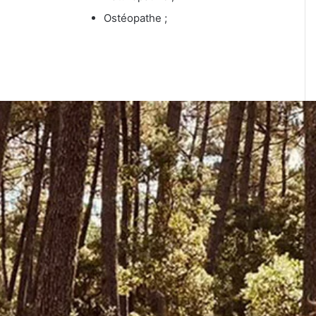
Ostéopathe ;