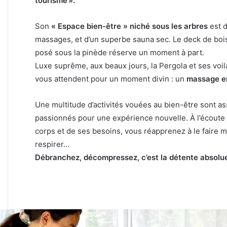
tourisme ».
Son
« Espace bien-être »
niché sous les arbres
est d
massages, et d’un superbe sauna sec. Le deck de boi
posé sous la pinède réserve un moment à part.
Luxe suprême, aux beaux jours, la Pergola et ses voi
vous attendent pour un moment divin : un
massage en
Une multitude d’activités vouées au bien-être sont a
passionnés pour une expérience nouvelle. À l’écoute
corps et de ses besoins, vous réapprenez à le faire 
respirer…
Débranchez, décompressez, c’est la détente absolue