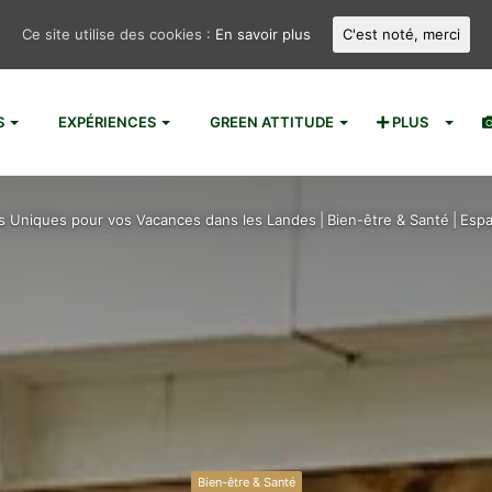
Ce site utilise des cookies :
En savoir plus
C'est noté, merci
S
EXPÉRIENCES
GREEN ATTITUDE
PLUS
s Uniques pour vos Vacances dans les Landes
|
Bien-être & Santé
|
Espa
Bien-être & Santé