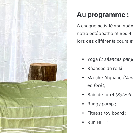
Au programme :
A chaque activité son spéc
notre ostéopathe et nos 4
lors des différents cours e
Yoga
(2 séances par j
Séances de reiki ;
Marche Afghane
(Mar
en forêt) ;
Bain de forêt
(Sylvoth
Bungy pump ;
Fitness toy board ;
Run HIIT ;