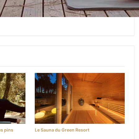
es pins
Le Sauna du Green Resort