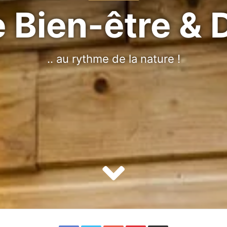
 Bien-être & 
.. au rythme de la nature !
Facebook
Twitter
Google+
Pinterest
Partager par email