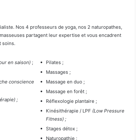
ialiste. Nos 4 professeurs de yoga, nos 2 naturopathes,
 masseuses partagent leur expertise et vous encadrent
t soins.
our en saison)
;
Pilates ;
Massages ;
che conscience
Massage en duo ;
Massage en forêt ;
érapie) ;
Réflexologie plantaire ;
Kinésithérapie / LPF
(Low Pressure
Fitness) ;
Stages détox ;
Naturopathie ;