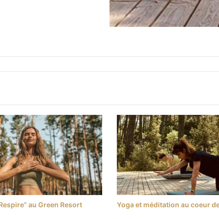
Respire” au Green Resort
Yoga et méditation au coeur d